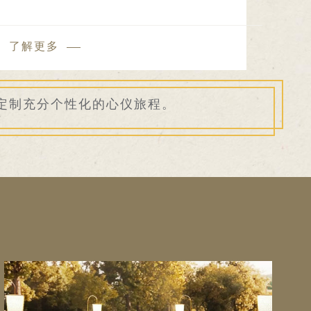
了解更多
了
定制充分个性化的心仪旅程。