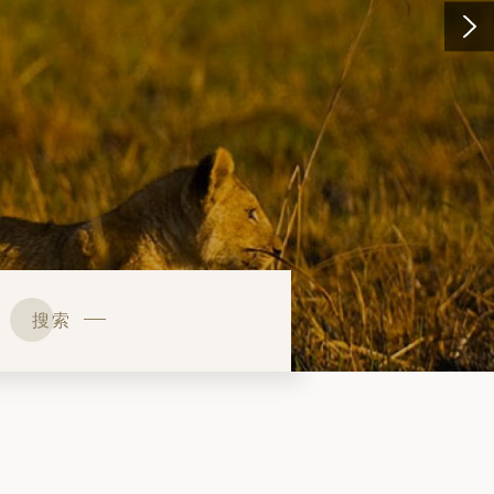
12天11晚
了解更多
搜索