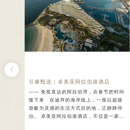
兰时
引睿甄选｜卓美亚阿拉伯港酒店
—— 免签直达的阿拉伯湾，在春节把时间
的金
慢下来 在迪拜的海岸线上，一座以超级
房静
游艇为灵感的生活方式目的地，正静静停
属于
泊。 卓美亚阿拉伯港酒店，不仅是一家...
线