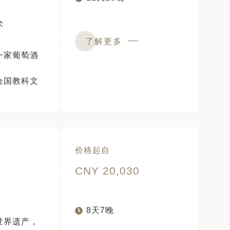
术
了解更多
一家葡萄酒
合国教科文
价格起自
CNY 20,030
8天7晚
世界遗产，