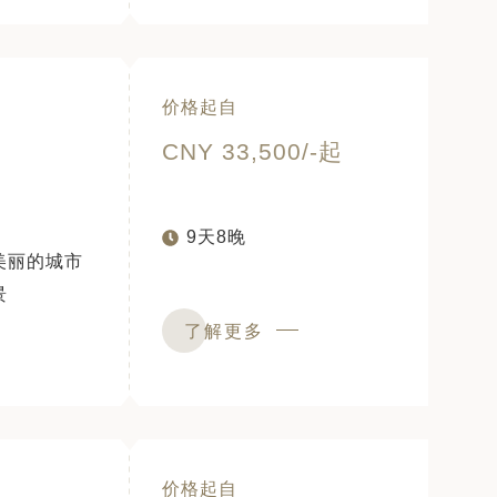
价格起自
CNY 33,500/-起
9天8晚
美丽的城市
景
了解更多
价格起自