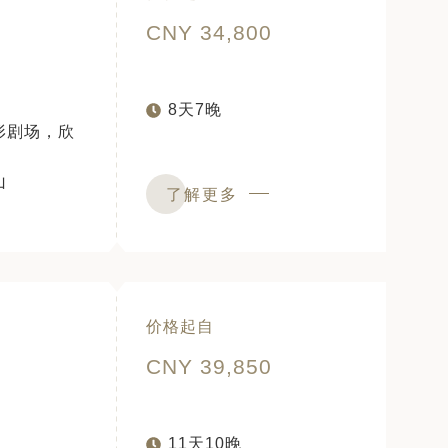
CNY 34,800
8天7晚
形剧场，欣
山
了解更多
价格起自
CNY 39,850
11天10晚