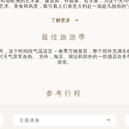
兴时期欧洲的艺术家、建筑师、作曲家、哲学家，为这个无与
艺术、美食和风景，吸引着人们来意大利赴一场超凡脱俗的“
了解更多
最佳旅游季
至 10 月，这个时间段气温适宜 – 春季万物复苏，整个郊外
这时天气异常炎热。 另外，海滨、湖泊和郊外的一些酒店在
游览。
参考行程
主题体验