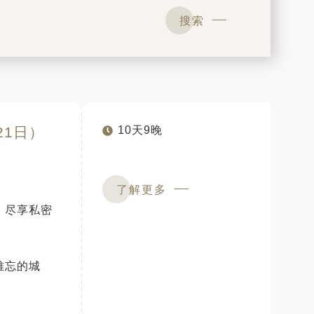
搜索
21日）
10天9晚
了解更多
，尽享私密
难忘的城