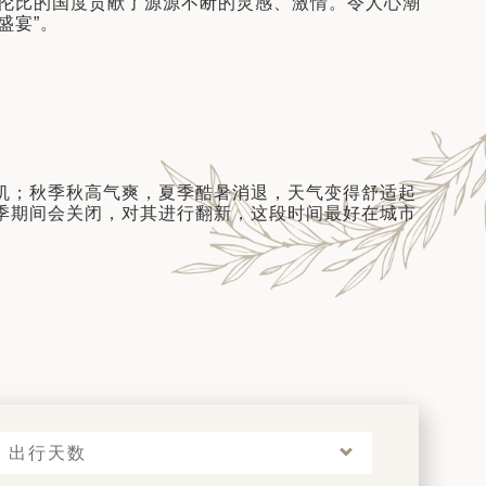
伦比的国度贡献了源源不断的灵感、激情。令人心潮
盛宴”。
充满生机；秋季秋高气爽，夏季酷暑消退，天气变得舒适起
冬季期间会关闭，对其进行翻新，这段时间最好在城市
出行天数