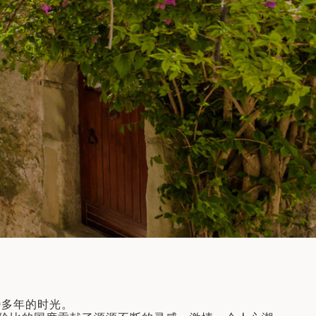
10天9晚
了解更多
0多年的时光。