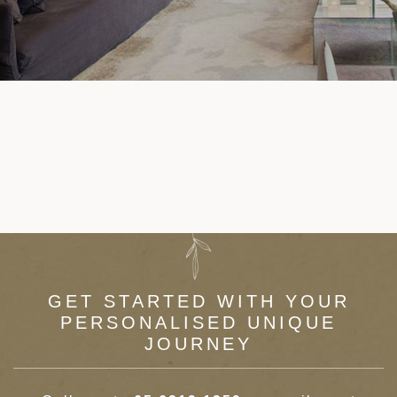
建筑
和中美洲
和北极
顿
亚
GET STARTED WITH YOUR
PERSONALISED UNIQUE
JOURNEY