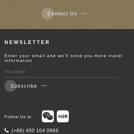
Contact Us
NEWSLETTER
Enter your email and we’ll send you more travel
information
Subscribe
Follow Us at
(+86) 400 104 0866