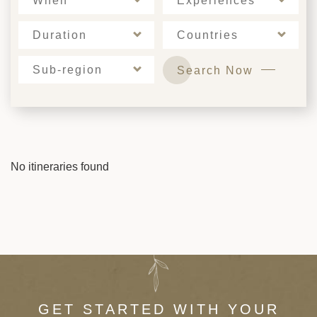
When
Experiences
Duration
Countries
Sub-region
Search Now
No itineraries found
GET STARTED WITH YOUR