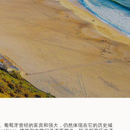
。葡萄牙曾经的富庶和强大，仍然体现在它的历史城