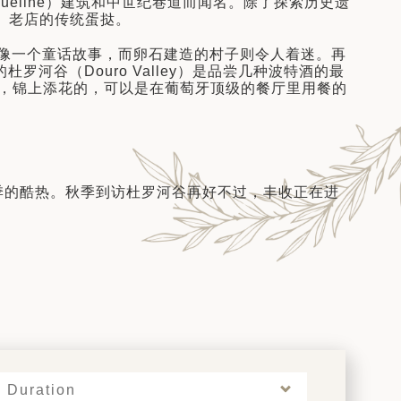
Manueline）建筑和中世纪巷道而闻名。除了探索历史遗
m）老店的传统蛋挞。
ce）像一个童话故事，而卵石建造的村子则令人着迷。再
河谷（Douro Valley）是品尝几种波特酒的最
，锦上添花的，可以是在葡萄牙顶级的餐厅里用餐的
季的酷热。秋季到访杜罗河谷再好不过，丰收正在进
Duration