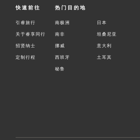
快速前往
热门目的地
引睿旅行
南极洲
日本
关于睿享同行
南非
坦桑尼亚
招贤纳士
挪威
意大利
定制行程
西班牙
土耳其
秘鲁