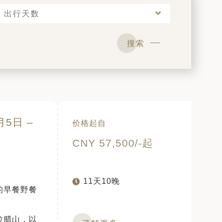
出行天数
搜索
5日 –
价格起自
CNY 57,500/-起
11天10晚
的早餐野餐
拉腊山，以