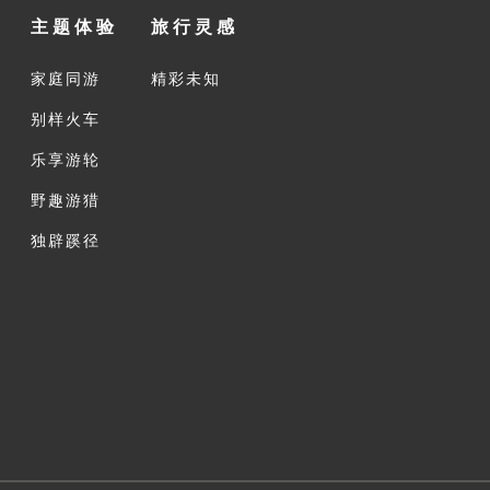
主题体验
旅行灵感
家庭同游
精彩未知
别样火车
乐享游轮
野趣游猎
独辟蹊径