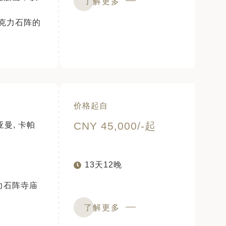
了解更多
克力石阵的
价格起自
CNY 45,000/-起
亚曼, 卡帕
13天12晚
力石阵寺庙
了解更多