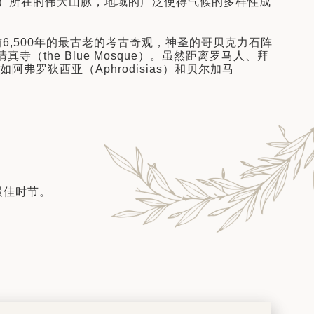
Ararat）所在的伟大山脉，地域的广泛使得气候的多样性成
前6,500年的最古老的考古奇观，神圣的哥贝克力石阵
真寺（the Blue Mosque）。虽然距离罗马人、拜
罗狄西亚（Aphrodisias）和贝尔加马
最佳时节。