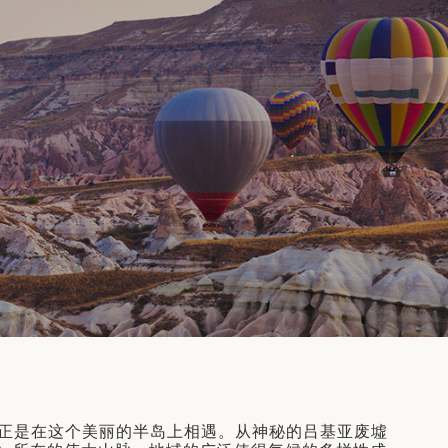
10天9晚
了解更多
正是在这个美丽的半岛上相遇。从神秘的吕基亚废墟