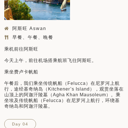
阿斯旺 Aswan
早餐、午餐、晚餐
乘机前往阿斯旺
今天上午，前往机场搭乘航班飞往阿斯旺。
乘坐费卢卡帆船
午餐后，我们乘坐传统帆船（Felucca）在尼罗河上航
行，途经基奇纳岛（Kitchener’s Island），观赏坐落在
山顶上的阿迦汗陵墓（Agha Khan Mausoleum）。乘
坐埃及传统帆船（Felucca）在尼罗河上航行，环绕基
奇纳岛和阿迦汗陵墓。
Day 04