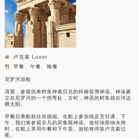
卢克索 Luxor
早餐、午餐、晚餐
尼罗河游船
清晨，参观供奉鳄鱼神索贝克的科姆翁博神庙。神庙矗
立在尼罗河的一个拐弯处，古时，神圣的鳄鱼就在河边
晒太阳。
早餐后乘船前往埃德福。在船上参加埃及烹饪课。下
午，我们将参观非凡的荷鲁斯神庙。途经埃斯纳水闸
时，在船上享用午餐和下午茶。游轮将停靠卢克索过
夜。