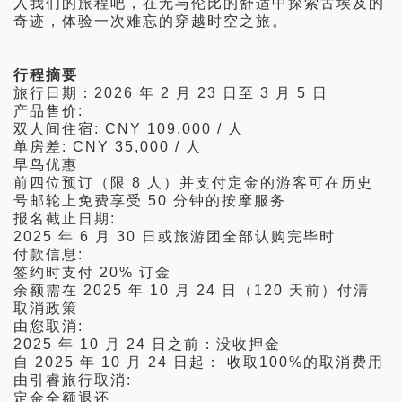
入我们的旅程吧，在无与伦比的舒适中探索古埃及的
奇迹，体验一次难忘的穿越时空之旅。
行程摘要
旅行日期：2026 年 2 月 23 日至 3 月 5 日
产品售价:
双人间住宿: CNY 109,000 / 人
单房差: CNY 35,000 / 人
早鸟优惠
前四位预订（限 8 人）并支付定金的游客可在历史
号邮轮上免费享受 50 分钟的按摩服务
报名截止日期:
2025 年 6 月 30 日或旅游团全部认购完毕时
付款信息:
签约时支付 20% 订金
余额需在 2025 年 10 月 24 日（120 天前）付清
取消政策
由您取消:
2025 年 10 月 24 日之前：没收押金
自 2025 年 10 月 24 日起： 收取100%的取消费用
由引睿旅行取消:
定金全额退还