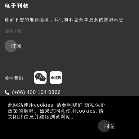
电子刊物
请留下您的邮箱地址，我们将和您分享更多的旅游讯息
订阅
关注我们
(+86) 400 104 0866
enquiry@intriqjourney.cn
此网站使用cookies, 请参照我们
隐私保护
政策
的解释。如果您同意使用cookies, 请
关闭此信息并继续浏览网站。
行程概览
详细行程
同意
隐私保护政策
条款及细则
酒店及行程参考价格
现在咨询