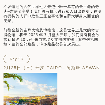
不容错过的古代世界七大奇迹中唯一幸存的最古老的奇
迹–吉萨金字塔！我们将有机会进行私人日出参观，在没
有拥挤的人群中欣赏三座金字塔和吉萨大狮身人面像的
美景。
前往全新的吉萨大埃及博物馆，这是世界上最大的考古
博物馆，将于 2025 年 7 月盛大开馆，我们将有机会欣
赏到超过 10 万件来自古埃及文明的文物，其中包括图
坦卡蒙的全部藏品，许多藏品都是首次展出。
Day 03
2月25日（三）开罗 CAIRO– 阿斯旺 ASWAN