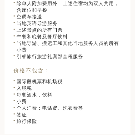
除单人附加费用外，上述住宿均为双人共用，
含床位和早餐
空调车接送
当地英语导游服务
上述景点的所有门票
午餐和晚餐及餐厅饮料
当地导游、搬运工和其他当地服务人员的所有
小费
引睿旅行旅游礼宾部全程服务
价格不包含：
国际段机票和机场税
入境税
每餐酒水，饮料
小费
个人消费：电话费、洗衣费等
签证
旅行保险