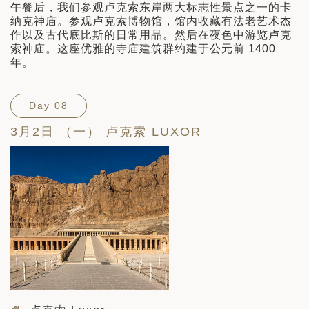
午餐后，我们参观卢克索东岸两大标志性景点之一的卡
纳克神庙。参观卢克索博物馆，馆内收藏有法老艺术杰
作以及古代底比斯的日常用品。然后在夜色中游览卢克
索神庙。这座优雅的寺庙建筑群约建于公元前 1400
年。
Day 08
3月2日 （一） 卢克索 LUXOR