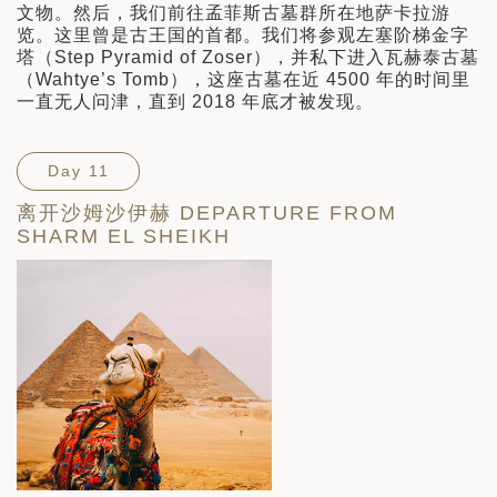
文物。然后，我们前往孟菲斯古墓群所在地萨卡拉游
览。这里曾是古王国的首都。我们将参观左塞阶梯金字
塔（Step Pyramid of Zoser），并私下进入瓦赫泰古墓
（Wahtye’s Tomb），这座古墓在近 4500 年的时间里
一直无人问津，直到 2018 年底才被发现。
Day 11
离开沙姆沙伊赫 DEPARTURE FROM
SHARM EL SHEIKH