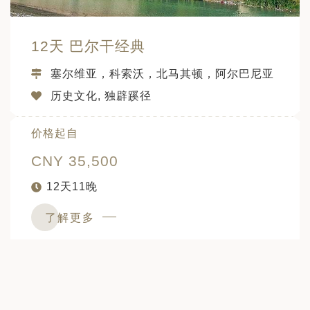
12天 巴尔干经典
塞尔维亚，科索沃，北马其顿，阿尔巴尼亚
历史文化, 独辟蹊径
价格起自
CNY 35,500
12天11晚
了解更多