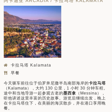
阿卡迪亚 ARCADIA / 卡拉马塔 KALAMATA
卡拉马塔 Kalamata
早餐
今天驱车前往位于伯罗奔尼撒半岛南部海岸的
卡拉马塔
（Kalamata），大约 130 公里，1 小时 30 分钟车程。
途中和当地导游一起参观古老的
墨西拿
（Messina），
听他讲述这里丰富的历史故事。游览后继续出发，晚上
在卡拉马塔住下，在美丽的海滨散步，并在港口享用晚
餐。