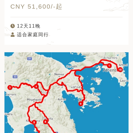
CNY 51,600/-起
12天11晚
适合家庭同行