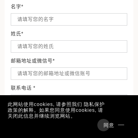
名字*
姓氏*
邮箱地址或微信号*
联系电话 *
此网站使用cookies, 请参照我们
隐私保护
政策
的解释。如果您同意使用cookies, 请
关闭此信息并继续浏览网站。
行程概览
详细行程
旅行信息
同意
酒店及行程参考价格
现在咨询
前往地区