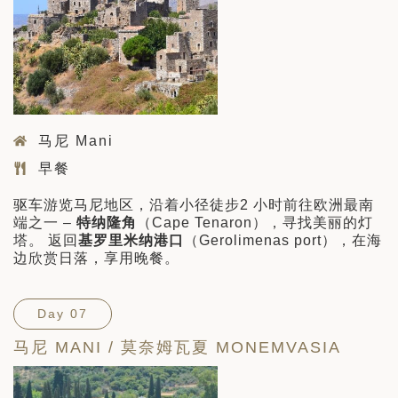
马尼 Mani
早餐
驱车游览马尼地区，沿着小径徒步2 小时前往欧洲最南
端之一 –
特纳隆角
（Cape Tenaron），寻找美丽的灯
塔。 返回
基罗里米纳港口
（Gerolimenas port），在海
边欣赏日落，享用晚餐。
Day 07
马尼 MANI / 莫奈姆瓦夏 MONEMVASIA