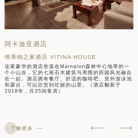
阿卡迪亚酒店
维蒂纳之家酒店 VITINA HOUSE
H
这家豪华的酒店坐落在Mainalon森林中心地带的一
个小山谷，它的七座石木建筑与周围的田园风光融合
目
在一起。酒店拥有餐厅、舒适的咖啡吧、室外游泳池
楼
和露台，可以欣赏到壮丽的山景。（酒店翻新于
2018年，共35间客房）
了解更多