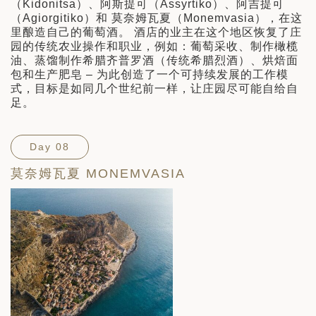
（Kidonitsa）、阿斯提可（Assyrtiko）、阿吉提可
（Agiorgitiko）和 莫奈姆瓦夏（Monemvasia），在这
里酿造自己的葡萄酒。 酒店的业主在这个地区恢复了庄
园的传统农业操作和职业，例如：葡萄采收、制作橄榄
油、蒸馏制作希腊齐普罗酒（传统希腊烈酒）、烘焙面
包和生产肥皂 – 为此创造了一个可持续发展的工作模
式，目标是如同几个世纪前一样，让庄园尽可能自给自
足。
Day 08
莫奈姆瓦夏 MONEMVASIA