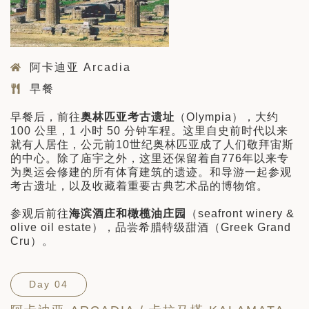
阿卡迪亚 Arcadia
早餐
早餐后，前往
奥林匹亚考古遗址
（Olympia），大约
100 公里，1 小时 50 分钟车程。这里自史前时代以来
就有人居住，公元前10世纪奥林匹亚成了人们敬拜宙斯
的中心。除了庙宇之外，这里还保留着自776年以来专
为奥运会修建的所有体育建筑的遗迹。和导游一起参观
考古遗址，以及收藏着重要古典艺术品的博物馆。
参观后前往
海滨酒庄和橄榄油庄园
（seafront winery &
olive oil estate），品尝希腊特级甜酒（Greek Grand
Cru）。
Day 04