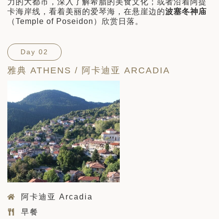
力的大都市，深入了解希腊的美食文化；或者沿着阿提
卡海岸线，看着美丽的爱琴海，在悬崖边的
波塞冬神庙
（Temple of Poseidon）欣赏日落。
Day 02
雅典 ATHENS / 阿卡迪亚 ARCADIA
阿卡迪亚 Arcadia
早餐