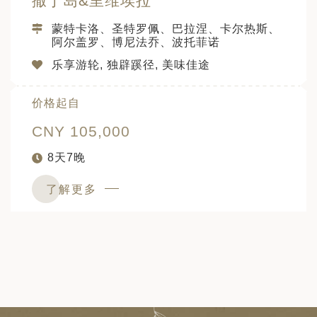
撒丁岛&里维埃拉
蒙特卡洛、圣特罗佩、巴拉涅、卡尔热斯、
阿尔盖罗、博尼法乔、波托菲诺
乐享游轮, 独辟蹊径, 美味佳途
价格起自
CNY 105,000
8天7晚
了解更多