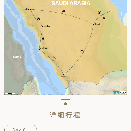
详细行程
Day 01