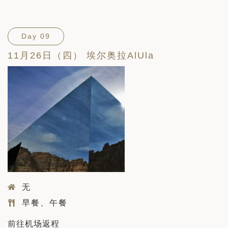
Day 09
11月26日（四） 埃尔奥拉AlUla
无
早餐、午餐
前往机场返程