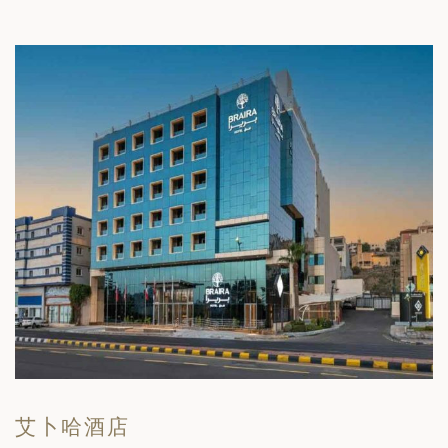
艾卜哈酒店