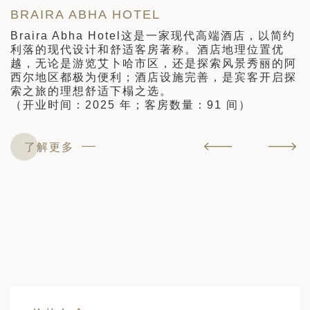
BRAIRA ABHA HOTEL
店
Braira Abha Hotel这是一家现代高端酒店，以简约
全
利落的现代设计和舒适客房著称。酒店地理位置优
。
越，无论是游览艾卜哈市区，还是探索风景秀丽的阿
西尔地区都极为便利；酒店设施完善，是宾客开启探
索之旅的理想舒适下榻之选。
（
（开业时间：2025 年；客房数量：91 间）
了解更多