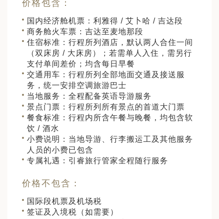
价格包含：
国内经济舱机票：利雅得 / 艾卜哈 / 吉达段
商务舱火车票：吉达至麦地那段
住宿标准：行程所列酒店，默认两人合住一间
（双床房 / 大床房）；若需单人入住，需另行
支付单间差价；均含每日早餐
交通用车：行程所列全部地面交通及接送服
务，统一安排空调旅游巴士
当地服务：全程配备英语导游服务
景点门票：行程所列所有景点的首道大门票
餐食标准：行程内所含午餐与晚餐，均包含软
饮 / 酒水
小费说明：当地导游、行李搬运工及其他服务
人员的小费已包含
专属礼遇：引睿旅行管家全程随行服务
价格不包含：
国际段机票及机场税
签证及入境税（如需要）