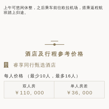
上午可悠闲休整，之后乘车前往欧拉机场，搭乘返程航
班踏上归途。
酒店及行程参考价格
睿享同行甄选酒店
每人价格 （最少10人，最多16人）
双人房
单人房差
￥110, 000
￥36, 000