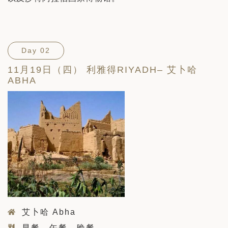
Day 02
11月19日（四） 利雅得RIYADH– 艾卜哈
ABHA
艾卜哈 Abha
早餐、午餐、晚餐