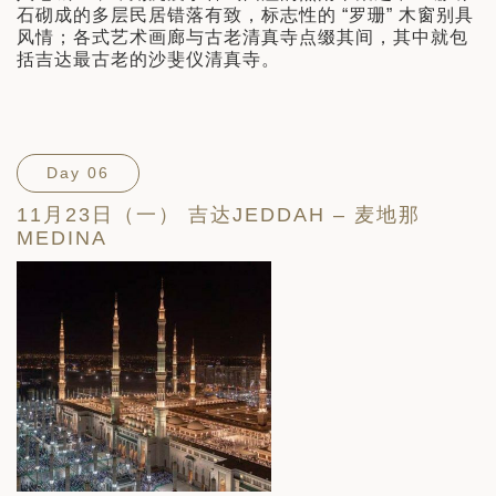
石砌成的多层民居错落有致，标志性的 “罗珊” 木窗别具
风情；各式艺术画廊与古老清真寺点缀其间，其中就包
括吉达最古老的沙斐仪清真寺。
Day 06
11月23日（一） 吉达JEDDAH – 麦地那
MEDINA