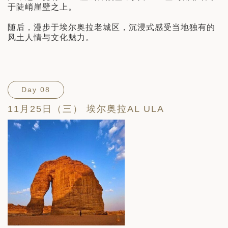
于陡峭崖壁之上。
随后，漫步于埃尔奥拉老城区，沉浸式感受当地独有的
风土人情与文化魅力。
Day 08
11月25日（三） 埃尔奥拉AL ULA