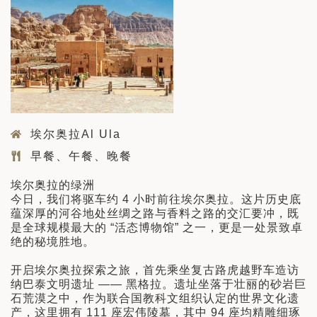
埃尔奥拉Al Ula
早餐、午餐、晚餐
埃尔奥拉的绿洲
今日，我们将驱车约 4 小时前往埃尔奥拉。这片历史底
蕴深厚的河谷地处丝绸之路与香料之路的交汇要冲，既
是全球规模最大的 “活态博物馆” 之一，更是一处景致卓
绝的秘境胜地。
开启埃尔奥拉探索之旅，首先乘坐复古路虎越野车造访
纳巴泰文明遗址 —— 黑格拉。遗址坐落于壮丽的砂岩巨
石荒漠之中，作为联合国教科文组织认定的世界文化遗
产，这里拥有 111 座宏伟陵墓，其中 94 座均精雕细琢