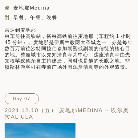
麦地那Medina
早餐、午餐、晚餐
吉达到麦地那
乘车前往高铁站，搭乘高铁前往麦地那（车程约 1 小时
45 分钟）。麦地那是伊斯兰教两大圣城之一，亦是每年
数百万前往沙特阿拉伯参加朝觐或副朝的信徒的核心目
的地。整座城市以先知清真寺为中心，这座清真寺由先
知穆罕默德亲自主持建造，同时也是他的长眠之地。非
穆斯林游客可在寺前广场外围观赏清真寺的外观盛景。
Day 07
2021.12.10（五） 麦地那MEDINA – 埃尔奥
拉AL ULA