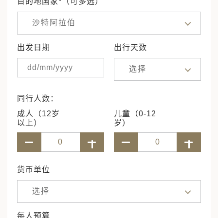
目的地国家*（可多选）
沙特阿拉伯
出发日期
出行天数
选择
同行人数：
成人（12岁
儿童（0-12
以上）
岁）
货币单位
选择
每人预算