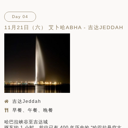
Day 04
11月21日（六） 艾卜哈ABHA - 吉达JEDDAH
吉达Jeddah
早餐、午餐、晚餐
哈巴拉峡谷至吉达城
驱车约 1 小时，前往已有 400 年历史的 “哈巴拉悬空古