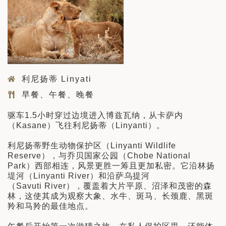
利尼扬蒂 Linyati
早餐、午餐、晚餐
驱车1.5小时穿过边境进入博兹瓦纳，从卡萨内
（Kasane）飞往利尼扬蒂（Linyanti）。
利尼扬蒂野生动物保护区（Linyanti Wildlife
Reserve），与乔贝国家公园（Chobe National
Park）西部相连，风景更胜一筹且更加私密。它沿林扬
堤河（Linyanti River）和沿萨乌提河
（Savuti River），覆盖着大片平原、沼泽和茂密的森
林，这使其成为观察大象、水牛、斑马、长颈鹿、黑斑
羚和马羚的最佳地点。