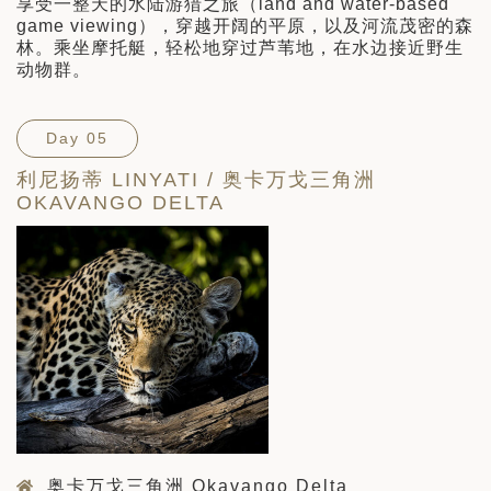
享受一整天的水陆游猎之旅（land and water-based
game viewing），穿越开阔的平原，以及河流茂密的森
林。乘坐摩托艇，轻松地穿过芦苇地，在水边接近野生
动物群。
Day 05
利尼扬蒂 LINYATI / 奥卡万戈三角洲
OKAVANGO DELTA
奥卡万戈三角洲 Okavango Delta