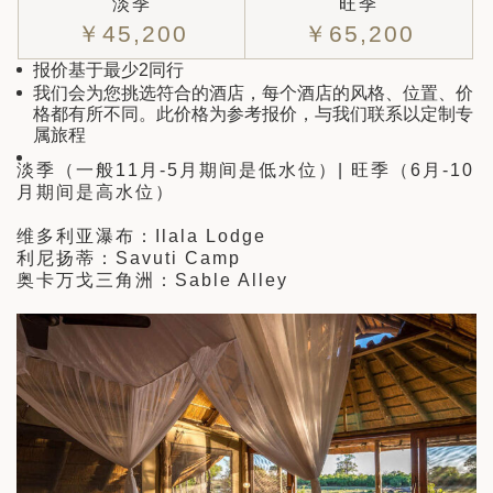
淡季
旺季
￥45,200
￥65,200
报价基于最少2同行
我们会为您挑选符合的酒店，每个酒店的风格、位置、价
格都有所不同。此价格为参考报价，与我们联系以定制专
属旅程
淡季（一般11月-5月期间是低水位）| 旺季（6月-10
月期间是高水位）
维多利亚瀑布：Ilala Lodge
利尼扬蒂：Savuti Camp
奥卡万戈三角洲：Sable Alley