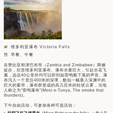
维多利亚瀑布 Victoria Falls
早餐、午餐
在赞比亚和津巴布韦（Zambia and Zimbabwe）两侧
徒步，欣赏维多利亚瀑布。瀑布水量巨大，引起水花飞
溅，远达40公里外均可以听到如雷鸣般下落的声音。瀑
布泻入一个宽仅400米的深潭，酷似一幅垂入深渊中的
巨大的窗帘，瀑布群形成的高几百米的柱状云雾，当地
人称之为“雷鸣瀑布”(Mosi-o-Tunya, The smoke that
thunders)。
下午自由活动，可参加各种可选活动：