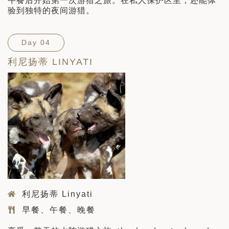
午餐后开始第一次游猎之旅。在私人保护区里，还能体
验到独特的夜间游猎。
Day 04
利尼扬蒂 LINYATI
利尼扬蒂 Linyati
早餐、午餐、晚餐