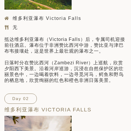
维多利亚瀑布 Victoria Falls
无
抵达维多利亚瀑布（Victoria Falls）后，专属司机迎接
前往酒店。瀑布位于非洲赞比西河中游，赞比亚与津巴
布韦接壤处，这是世界上最壮观的瀑布之一。
日落时分在赞比西河（Zambezi River）上巡航，欣赏
夕阳西下美景。沿着河岸巡游，沉浸在自然保护区的壮
丽景色中，一边喝着饮料，一边寻觅河马，鳄鱼和野鸟
的栖息地，欣赏绚丽的红色和橙色非洲日落美景。
Day 02
维多利亚瀑布 VICTORIA FALLS