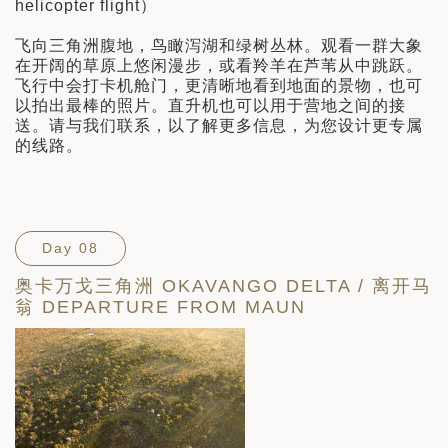
helicopter flight）
飞向三角洲腹地，鸟瞰泻湖和绿树丛林。观看一群大象
在开阔的草原上悠闲漫步，或看羚羊在芦苇从中跳跃。
飞行中会打卡机舱门，更清晰地看到地面的景物，也可
以拍出最棒的照片。直升机也可以用于营地之间的接
送。请与我们联系，以了解更多信息，为您设计更专属
的线路。
Day 08
奥卡万戈三角洲 OKAVANGO DELTA / 离开马
翁 DEPARTURE FROM MAUN