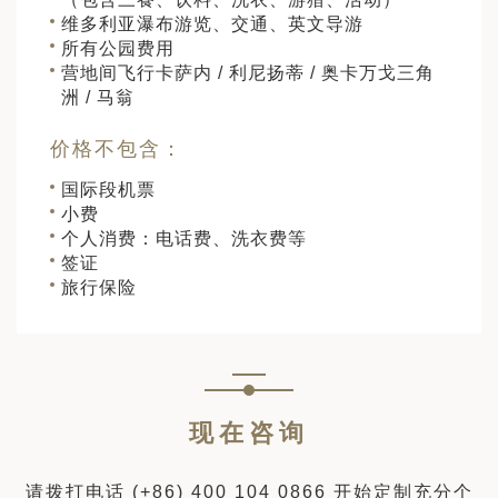
维多利亚瀑布游览、交通、英文导游
所有公园费用
营地间飞行卡萨内 / 利尼扬蒂 / 奥卡万戈三角
洲 / 马翁
价格不包含：
国际段机票
小费
个人消费：电话费、洗衣费等
签证
旅行保险
现在咨询
请拨打电话
(+86) 400 104 0866
开始定制充分个