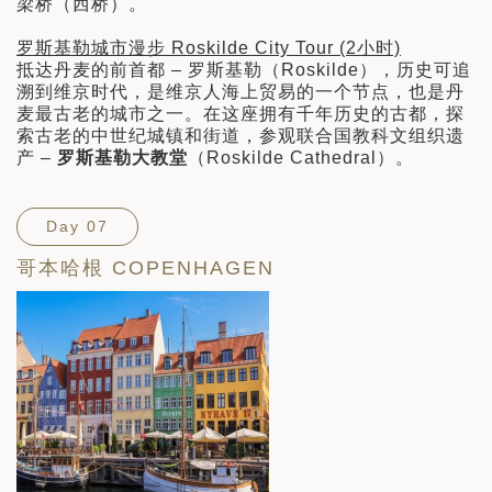
梁桥（西桥）。
罗斯基勒城市漫步 Roskilde City Tour (2小时)
抵达丹麦的前首都 – 罗斯基勒（Roskilde），历史可追
溯到维京时代，是维京人海上贸易的一个节点，也是丹
麦最古老的城市之一。在这座拥有千年历史的古都，探
索古老的中世纪城镇和街道，参观联合国教科文组织遗
产 –
罗斯基勒大教堂
（Roskilde Cathedral）。
Day 07
哥本哈根 COPENHAGEN