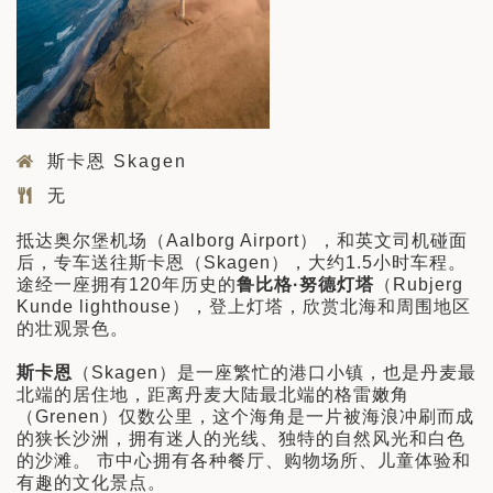
斯卡恩 Skagen
无
抵达奥尔堡机场（Aalborg Airport），和英文司机碰面
后，专车送往斯卡恩（Skagen），大约1.5小时车程。
途经一座拥有120年历史的
鲁比格·努德灯塔
（Rubjerg
Kunde lighthouse），登上灯塔，欣赏北海和周围地区
的壮观景色。
斯卡恩
（Skagen）是一座繁忙的港口小镇，也是丹麦最
北端的居住地，距离丹麦大陆最北端的格雷嫩角
（Grenen）仅数公里，这个海角是一片被海浪冲刷而成
的狭长沙洲，拥有迷人的光线、独特的自然风光和白色
的沙滩。 市中心拥有各种餐厅、购物场所、儿童体验和
有趣的文化景点。