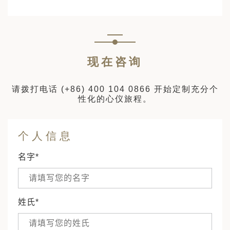
现在咨询
请拨打电话
(+86) 400 104 0866
开始定制充分个
性化的心仪旅程。
个人信息
名字*
姓氏*