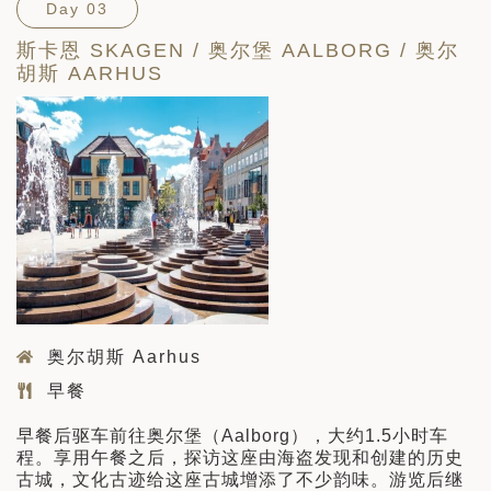
Day 03
斯卡恩 SKAGEN / 奥尔堡 AALBORG / 奥尔
胡斯 AARHUS
奥尔胡斯 Aarhus
早餐
早餐后驱车前往奥尔堡（Aalborg），大约1.5小时车
程。享用午餐之后，探访这座由海盗发现和创建的历史
古城，文化古迹给这座古城增添了不少韵味。游览后继