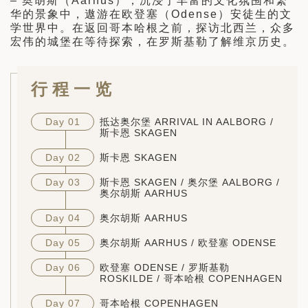
– 奥胡斯（Aarhus），沉浸于丰富的文化氛围和繁
华的景象中，遨游在欧登塞（Odense）安徒生的文
学世界中。在返回哥本哈根之前，探访北西兰，众多
宏伟的城堡在等待探索，在罗斯基勒了解维京历史。
行程一览
Day 01
抵达奥尔堡 ARRIVAL IN AALBORG /
斯卡恩 SKAGEN
Day 02
斯卡恩 SKAGEN
Day 03
斯卡恩 SKAGEN / 奥尔堡 AALBORG /
奥尔胡斯 AARHUS
Day 04
奥尔胡斯 AARHUS
Day 05
奥尔胡斯 AARHUS / 欧登塞 ODENSE
Day 06
欧登塞 ODENSE / 罗斯基勒
ROSKILDE / 哥本哈根 COPENHAGEN
Day 07
哥本哈根 COPENHAGEN