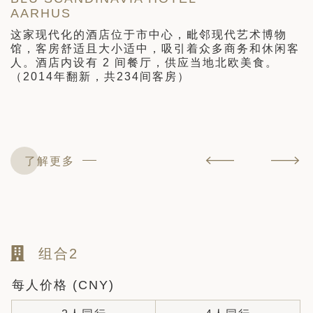
AARHUS
于
花
这家现代化的酒店位于市中心，毗邻现代艺术博物
y
馆，客房舒适且大小适中，吸引着众多商务和休闲客
人。酒店内设有 2 间餐厅，供应当地北欧美食。
钓
（2014年翻新，共234间客房）
年
了解更多
组合2
每人价格 (CNY)