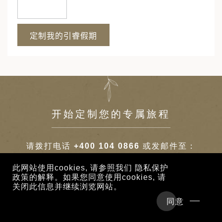
开始定制您的专属旅程
请拨打电话
+400 104 0866
或发邮件至：
enquiry@intriqjourney.cn
开始定制充分个性化
此网站使用cookies, 请参照我们
隐私保护
的心仪旅程。
政策
的解释。如果您同意使用cookies, 请
关闭此信息并继续浏览网站。
行程概览
详细行程
联系我们
同意
酒店及行程参考价格
现在咨询