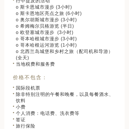
行中提及的活动
o 斯卡恩城市漫步 (3小时)
o 斯卡恩地区亮点之旅 (6小时)
o 奥尔胡斯城市漫步 (3小时)
o 希姆梅尔贝格游览 (半日)
o 欧登塞城市漫步 (3小时)
o 哥本哈根城市漫步 (3小时)
o 哥本哈根运河游览 (1小时)
o 北西兰岛城堡和乡村之旅（配司机和导游）
(全天)
当地税费和服务费
价格不包含：
国际段机票
除非特别注明的午餐和晚餐，以及每餐酒水、
饮料
小费
个人消费：电话费、洗衣费等
签证
旅行保险