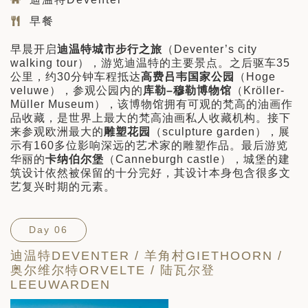
早餐
早晨开启
迪温特城市步行之旅
（Deventer’s city
walking tour），游览迪温特的主要景点。之后驱车35
公里，约30分钟车程抵达
高费吕韦国家公园
（Hoge
veluwe），参观公园内的
库勒
–
穆勒博物馆
（Kröller-
Müller Museum），该博物馆拥有可观的梵高的油画作
品收藏，是世界上最大的梵高油画私人收藏机构。接下
来参观欧洲最大的
雕塑花园
（sculpture garden），展
示有160多位影响深远的艺术家的雕塑作品。最后游览
华丽的
卡纳伯尔堡
（Canneburgh castle），城堡的建
筑设计依然被保留的十分完好，其设计本身包含很多文
艺复兴时期的元素。
Day 06
迪温特DEVENTER / 羊角村GIETHOORN /
奥尔维尔特ORVELTE / 陆瓦尔登
LEEUWARDEN