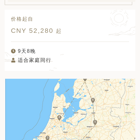
价格起自
CNY 52,280
起
9天8晚
适合家庭同行