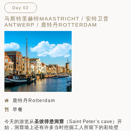
Day 02
马斯特里赫特MAASTRICHT / 安特卫普
ANTWERP / 鹿特丹ROTTERDAM
鹿特丹Rotterdam
早餐
今天的游览从
圣彼得堡洞窟
（Saint Peter’s cave）开
始，洞窟墙上还有许多当时挖掘工人所留下的彩绘壁