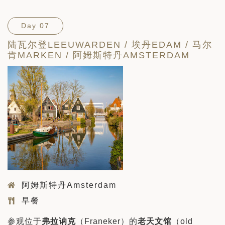
Day 07
陆瓦尔登LEEUWARDEN / 埃丹EDAM / 马尔
肯MARKEN / 阿姆斯特丹AMSTERDAM
阿姆斯特丹Amsterdam
早餐
参观位于
弗拉讷克
（Franeker）的
老天文馆
（old