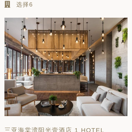
选择6
三亚海棠湾阳光壹酒店 1 HOTEL