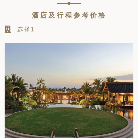
酒店及行程参考价格
选择1