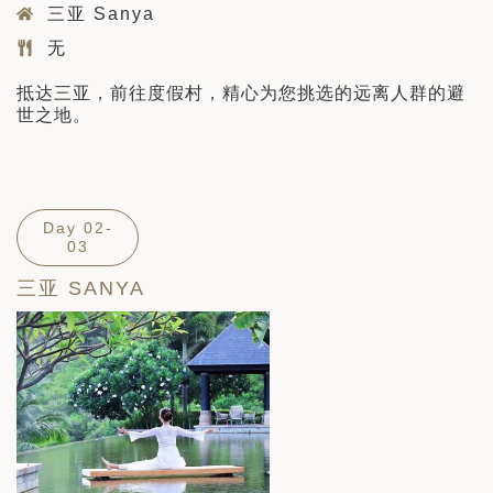
三亚 Sanya
无
抵达三亚，前往度假村，精心为您挑选的远离人群的避
世之地。
Day 02-
03
三亚 SANYA