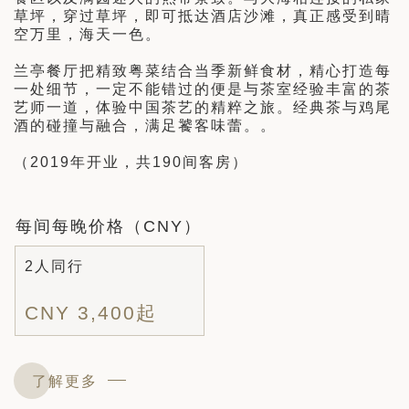
草坪，穿过草坪，即可抵达酒店沙滩，真正感受到晴
空万里，海天一色。
兰亭餐厅把精致粤菜结合当季新鲜食材，精心打造每
一处细节，一定不能错过的便是与茶室经验丰富的茶
艺师一道，体验中国茶艺的精粹之旅。经典茶与鸡尾
酒的碰撞与融合，满足饕客味蕾。。
（2019年开业，共190间客房）
每间每晚价格（CNY）
2人同行
CNY 3,400起
了解更多