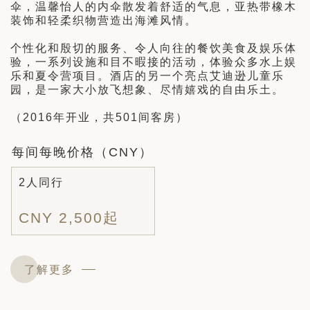
伞，温馨怡人的内伞散发着舒适的气息，亚热带橡木
装饰和轻柔织物营造出海滩风情。
个性化和殷切的服务、令人向往的餐饮美食及娱乐体
验，一系列设施和目不暇接的活动，体验众多水上娱
乐和夏令营项目。酒店的另一个亮点艾迪逊儿童乐
园，是一家大小放飞想象、尽情嬉戏的自由乐土。
（2016年开业，共501间客房）
每间每晚价格（CNY）
2人同行
CNY 2,500起
了解更多