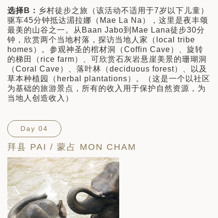
选择B：
乡村徒步之旅（该活动不适用于7岁以下儿童）
驱车45分钟抵达湄拉娜（Mae La Na），这里是夜丰颂
最美的山谷之一。从Baan Jabo到Mae Lana徒步30分
钟，欣赏两个当地村落，探访当地人家（local tribe
homes）。参观神圣的棺材洞（Coffin Cave）、旋转
的梯田（rice farm）、可欣赏石灰岩悬崖美景的珊瑚洞
（Coral Cave）、落叶林（deciduous forest）、以及
草本种植园（herbal plantations）。（这是一个以社区
为基础的旅游景点，所有的收入用于保护自然资源，为
当地人创造收入）
Day 04
拜县 PAI / 蒙占 MON CHAM