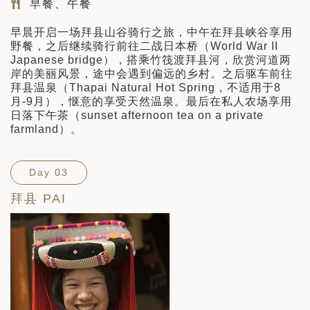
早餐、午餐
早晨开启一场拜县山谷骑行之旅，中午在拜县峡谷享用
野餐，之后继续骑行前往二战日本桥（World War II
Japanese bridge），搭乘竹筏渡拜县河，欣赏河道两
岸的美丽风景，途中会遇到偏远的乡村。之后驱车前往
拜县温泉（Thapai Natural Hot Spring，不适用于8
月-9月），惬意的享受天然温泉。最后在私人农场享用
日落下午茶（sunset afternoon tea on a private
farmland）。
Day 03
拜县 PAI