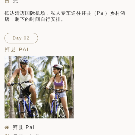
无
抵达清迈国际机场，私人专车送往拜县（Pai）乡村酒
店，剩下的时间自行安排。
Day 02
拜县 PAI
拜县 Pai