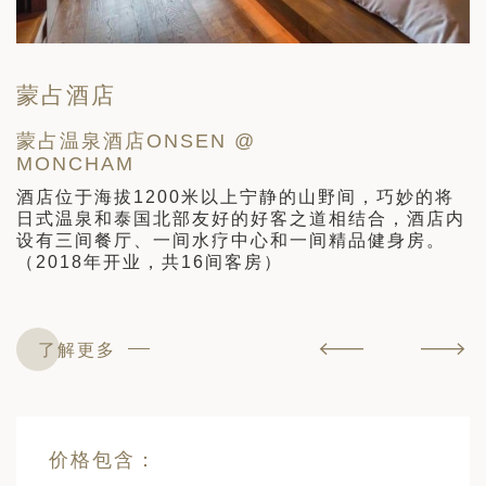
蒙占酒店
蒙占温泉酒店ONSEN @
暹
MONCHAM
藏
酒店位于海拔1200米以上宁静的山野间，巧妙的将
日式温泉和泰国北部友好的好客之道相结合，酒店内
设有三间餐厅、一间水疗中心和一间精品健身房。
（2018年开业，共16间客房）
了解更多
价格包含：