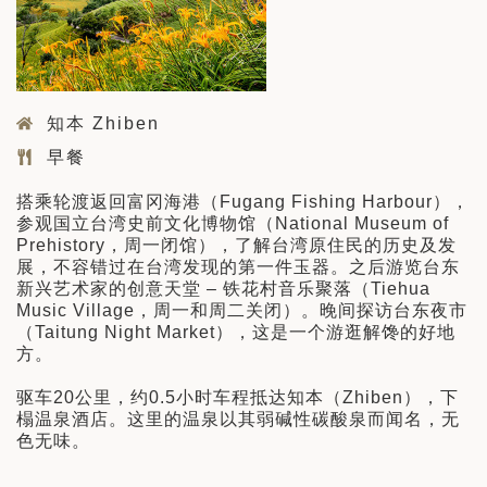
知本 Zhiben
早餐
搭乘轮渡返回富冈海港（Fugang Fishing Harbour），
参观国立台湾史前文化博物馆（National Museum of
Prehistory，周一闭馆），了解台湾原住民的历史及发
展，不容错过在台湾发现的第一件玉器。之后游览台东
新兴艺术家的创意天堂 – 铁花村音乐聚落（Tiehua
Music Village，周一和周二关闭）。晚间探访台东夜市
（Taitung Night Market），这是一个游逛解馋的好地
方。
驱车20公里，约0.5小时车程抵达知本（Zhiben），下
榻温泉酒店。这里的温泉以其弱碱性碳酸泉而闻名，无
色无味。