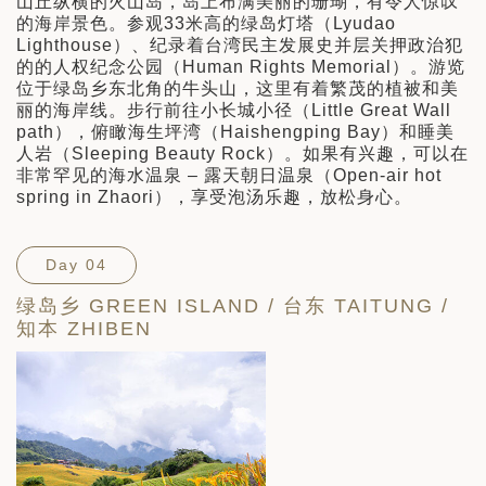
山丘纵横的火山岛，岛上布满美丽的珊瑚，有令人惊叹
的海岸景色。参观33米高的绿岛灯塔（Lyudao
Lighthouse）、纪录着台湾民主发展史并层关押政治犯
的的人权纪念公园（Human Rights Memorial）。游览
位于绿岛乡东北角的牛头山，这里有着繁茂的植被和美
丽的海岸线。步行前往小长城小径（Little Great Wall
path），俯瞰海生坪湾（Haishengping Bay）和睡美
人岩（Sleeping Beauty Rock）。如果有兴趣，可以在
非常罕见的海水温泉 – 露天朝日温泉（Open-air hot
spring in Zhaori），享受泡汤乐趣，放松身心。
Day 04
绿岛乡 GREEN ISLAND / 台东 TAITUNG /
知本 ZHIBEN