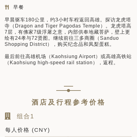
早餐
早晨驱车180公里，约3小时车程返回高雄。探访龙虎塔
寺（Dragon and Tiger Pagodas Temple）。龙虎塔高
7层，有佛家7级浮屠之意，内部供奉地藏菩萨，壁上更
绘有24孝与72贤图。继续前往三多商圈（Sanduo
Shopping District），购买纪念品和凤梨蛋糕。
最后前往高雄机场（Kaohsiung Airport）或高雄高铁站
（Kaohsiung high-speed rail station），返程。
酒店及行程参考价格
组合1
每人价格 (CNY)