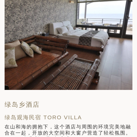
绿岛乡酒店
绿岛观海民宿 TORO VILLA
老
在山和海的拥抱下，这个酒店与周围的环境完美地融
静
合在一起，开放的大空间和大窗户营造了轻松氛围。