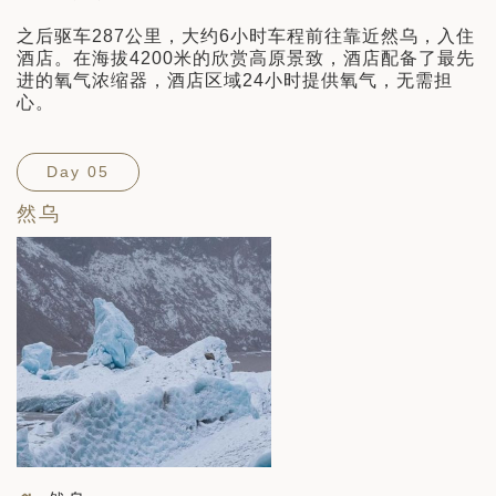
之后驱车287公里，大约6小时车程前往靠近然乌，入住
酒店。在海拔4200米的欣赏高原景致，酒店配备了最先
进的氧气浓缩器，酒店区域24小时提供氧气，无需担
心。
Day 05
然乌