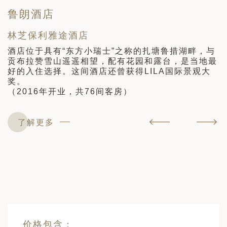
鲁朗酒店
林芝保利雅途酒店
酒店位于具有“东方小瑞士”之称的扎塘鲁措湖畔，与
贡布拉赞雪山遥遥相望，配有花园和露台，是当地最
好的入住选择。这间酒店还曾获得LILA国际景观大
奖。
（2016年开业，共76间客房）
了解更多
价格包含：