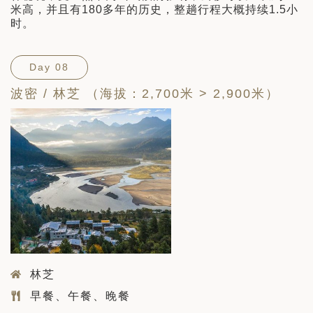
米高，并且有180多年的历史，整趟行程大概持续1.5小
时。
Day 08
波密 / 林芝 （海拔：2,700米 > 2,900米）
林芝
早餐、午餐、晚餐