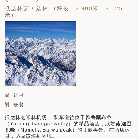
抵达林芝 / 达林 （海拔：2,900米 - 3,125
米）
达林
晚餐
抵达林芝米林机场， 私车送往位于
雅鲁藏布谷
（Yarlung Tsangpo valley）的精品酒店，欣赏
南迦巴
瓦峰
（Namcha Barwa peak）的壮丽美景。在酒店休
息，适应该海拔环境。