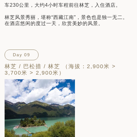
车230公里，大约4小时车程前往林芝，入住酒店。
林芝风景秀丽，堪称“西藏江南”，景色也是独一无二。
在酒店悠闲的度过一天，欣赏美妙的风景。
Day 09
林芝 / 巴松措 / 林芝 （海拔：2,900米 >
3,700米 > 2,900米）