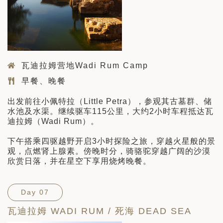
瓦迪拉姆营地Wadi Rum Camp
早餐、晚餐
出发前往小佩特拉（Little Petra），参观其古墓群、储
水池及水渠。继续驱车115公里，大约2小时车程抵达瓦
迪拉姆（Wadi Rum）。
下午搭乘四驱越野开启3小时探险之旅，穿越火星般的景
观，点燃肾上腺素。傍晚时分，骑骆驼穿越广阔的沙漠
欣赏日落，并在星空下享用烧烤晚餐。
Day 07
瓦迪拉姆 WADI RUM / 死海 DEAD SEA