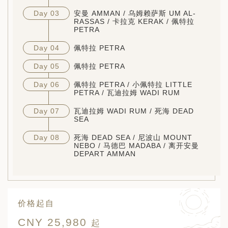
Day 03
安曼 AMMAN / 乌姆赖萨斯 UM AL-
RASSAS / 卡拉克 KERAK / 佩特拉
PETRA
Day 04
佩特拉 PETRA
Day 05
佩特拉 PETRA
Day 06
佩特拉 PETRA / 小佩特拉 LITTLE
PETRA / 瓦迪拉姆 WADI RUM
Day 07
瓦迪拉姆 WADI RUM / 死海 DEAD
SEA
Day 08
死海 DEAD SEA / 尼波山 MOUNT
NEBO / 马德巴 MADABA / 离开安曼
DEPART AMMAN
价格起自
CNY 25,980
起