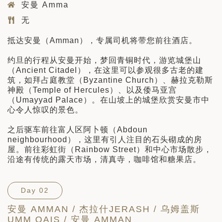
安曼 Amma
无
抵达安曼（Amman），专属司机将带您前往酒店。
约旦的行程从安曼开始，梦回青铜时代，游览城堡山
（Ancient Citadel），在这里可以参观很多古老的建
筑，如拜占庭教堂（Byzantine Church）、赫拉克勒斯
神殿（Temple of Hercules）、以及倭马亚宫
（Umayyad Palace）。在山坡上的城堡欣赏安曼市中
心令人惊叹的景色。
之后驱车前往富人区阿卜顿（Abdoun
neighbourhood），这里有引人注目的石头砌成的房
屋。前往彩虹街（Rainbow Street）和中心市场散步，
沿途有传统的露天市场，清真寺，咖啡馆和糖果店。
Day 02
安曼 AMMAN / 杰拉什JERASH / 乌姆盖斯
UMM QAIS / 安曼 AMMAN