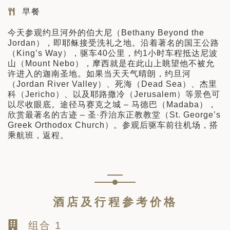
早餐
今天参观约旦河外的伯大尼（Bethany Beyond the
Jordan），即耶稣接受洗礼之地。沿着著名的国王公路
（King’s Way），驱车40公里，约1小时车程抵达尼波
山（Mount Nebo），摩西就是在此山上眺望他不被允
许进入的迦南圣地。如果当天天气晴朗，约旦河
（Jordan River Valley）、死海（Dead Sea）、杰里
科（Jericho）、以及耶路撒冷（Jerusalem）等景色可
以尽收眼底。途径马赛克之城 – 马德巴（Madaba），
欣赏最著名的古迹 – 圣·乔治东正教教堂（St. George’s
Greek Orthodox Church）。参观后驱车前往机场，搭
乘航班，返程。
酒店及行程参考价格
组合 1