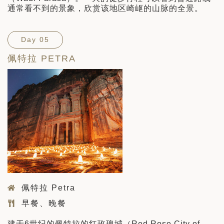
通常看不到的景象，欣赏该地区崎岖的山脉的全景。
Day 05
佩特拉 PETRA
佩特拉 Petra
早餐、晚餐
建于6世纪的佩特拉的红玫瑰城（Red Rose City of