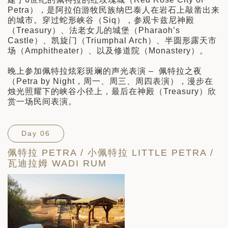
Petra），是阿拉伯游牧民族纳巴泰人在岩石上敲凿出来
的城市。穿过蛇形峡谷（Siq），参观卡兹尼神殿
（Treasury）、法老女儿的城堡（Pharaoh’s
Castle）、凯旋门（Triumphal Arch）、半圆形露天市
场（Amphitheater）、以及修道院（Monastery）。
晚上参加佩特拉炫彩斑斓的声光表演 – 佩特拉之夜
（Petra by Night，周一、周三、周四表演），漫步在
烛光照耀下的峡谷小径上，最后在神殿（Treasury）欣
赏一场民间表演。
Day 06
佩特拉 PETRA / 小佩特拉 LITTLE PETRA /
瓦迪拉姆 WADI RUM