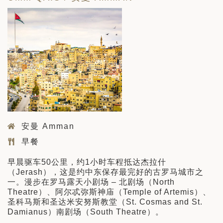
安曼 Amman
早餐
早晨驱车50公里，约1小时车程抵达杰拉什
（Jerash），这是约中东保存最完好的古罗马城市之
一。漫步在罗马露天小剧场 – 北剧场（North
Theatre）、阿尔忒弥斯神庙（Temple of Artemis）、
圣科马斯和圣达米安努斯教堂（St. Cosmas and St.
Damianus）南剧场（South Theatre）。