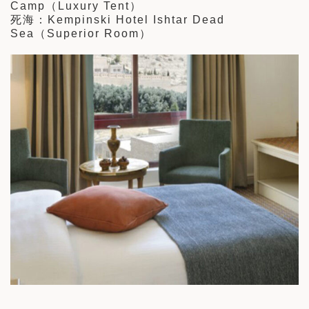
Camp（Luxury Tent）
死海：Kempinski Hotel Ishtar Dead
Sea（Superior Room）