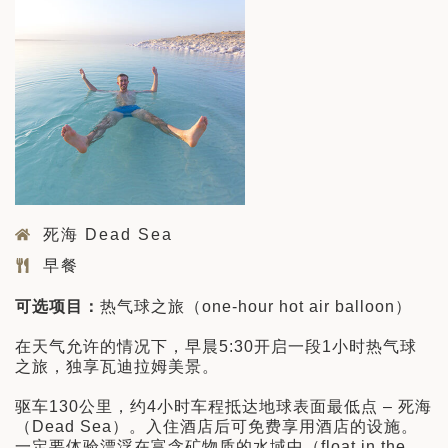
死海 Dead Sea
早餐
可选项目：
热气球之旅（one-hour hot air balloon）
在天气允许的情况下，早晨5:30开启一段1小时热气球
之旅，独享瓦迪拉姆美景。
驱车130公里，约4小时车程抵达地球表面最低点 – 死海
（Dead Sea）。入住酒店后可免费享用酒店的设施。
一定要体验漂浮在富含矿物质的水域中（float in the