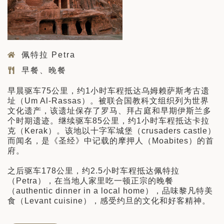
佩特拉 Petra
早餐、晚餐
早晨驱车75公里，约1小时车程抵达乌姆赖萨斯考古遗
址（Um Al-Rassas）。被联合国教科文组织列为世界
文化遗产，该遗址保存了罗马、拜占庭和早期伊斯兰多
个时期遗迹。继续驱车85公里，约1小时车程抵达卡拉
克（Kerak）。该地以十字军城堡（crusaders castle）
而闻名，是《圣经》中记载的摩押人（Moabites）的首
府。
之后驱车178公里，约2.5小时车程抵达佩特拉
（Petra），在当地人家里吃一顿正宗的晚餐
（authentic dinner in a local home），品味黎凡特美
食（Levant cuisine），感受约旦的文化和好客精神。