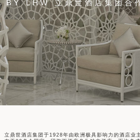
TA BY LHW 立鼎世酒店集团合
9天8晚
12天11晚
了解更多
了解更多
立鼎世酒店集团于1928年由欧洲极具影响力的酒店业