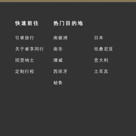
快速前往
热门目的地
引睿旅行
南极洲
日本
关于睿享同行
南非
坦桑尼亚
招贤纳士
挪威
意大利
定制行程
西班牙
土耳其
秘鲁