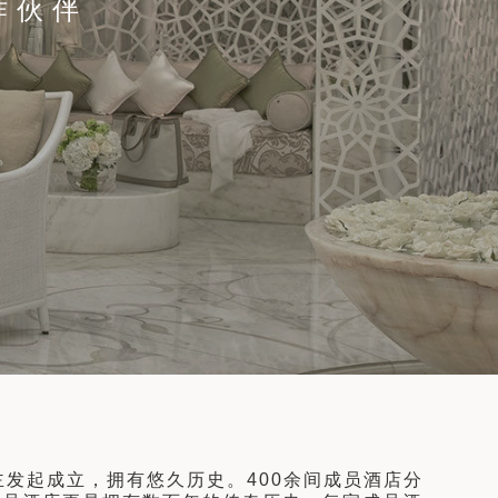
作伙伴
10天9晚
了解更多
主发起成立，拥有悠久历史。400余间成员酒店分