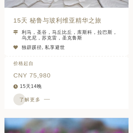
15天 秘鲁与玻利维亚精华之旅
利马，圣谷，马丘比丘，库斯科，拉巴斯，
乌尤尼，苏克雷，圣克鲁斯
独辟蹊径, 私享避世
价格起自
CNY 75,980
15天14晚
了解更多