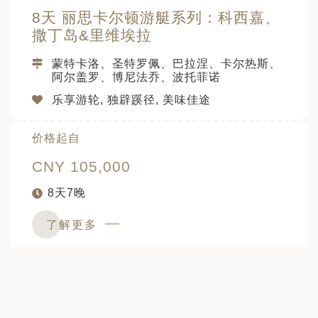
8天 丽思卡尔顿游艇系列：科西嘉、
撒丁岛&里维埃拉
蒙特卡洛、圣特罗佩、巴拉涅、卡尔热斯、
阿尔盖罗、博尼法乔、波托菲诺
乐享游轮, 独辟蹊径, 美味佳途
价格起自
CNY 105,000
8天7晚
了解更多