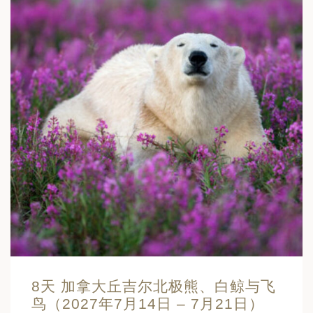
8天 加拿大丘吉尔北极熊、白鲸与飞
鸟（2027年7月14日 – 7月21日）