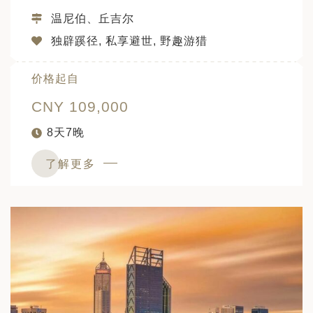
温尼伯、丘吉尔
独辟蹊径, 私享避世, 野趣游猎
价格起自
CNY 109,000
8天7晚
了解更多