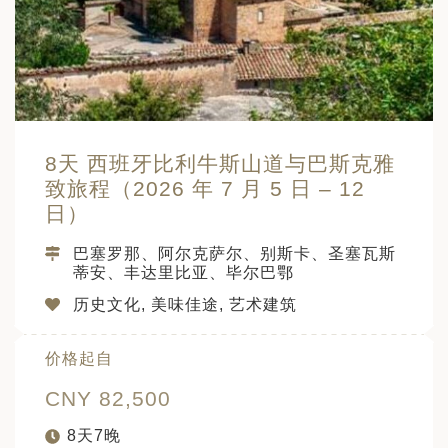
8天 西班牙比利牛斯山道与巴斯克雅
致旅程（2026 年 7 月 5 日 – 12
日）
巴塞罗那、阿尔克萨尔、别斯卡、圣塞瓦斯
蒂安、丰达里比亚、毕尔巴鄂
历史文化, 美味佳途, 艺术建筑
价格起自
CNY 82,500
8天7晚