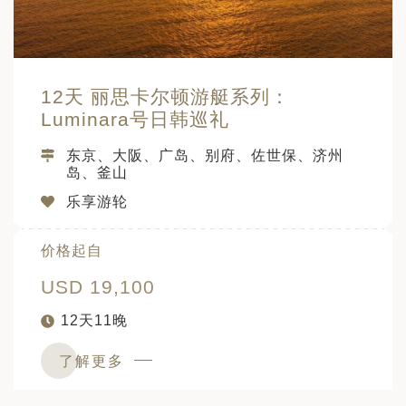
12天 丽思卡尔顿游艇系列：
Luminara号日韩巡礼
东京、大阪、广岛、别府、佐世保、济州
岛、釜山
乐享游轮
价格起自
USD 19,100
12天11晚
了解更多