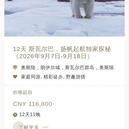
12天 斯瓦尔巴，扬帆起航独家探秘
（2026年9月7日-9月18日）
奥斯陆，朗伊尔城，斯瓦尔巴群岛，奥斯陆
家庭同游, 精彩徒步, 野趣游猎
价格起自
CNY 116,800
12天11晚
了解更多