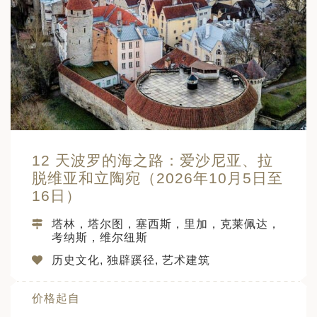
12 天波罗的海之路：爱沙尼亚、拉
脱维亚和立陶宛（2026年10月5日至
16日）
塔林，塔尔图，塞西斯，里加，克莱佩达，
考纳斯，维尔纽斯
历史文化, 独辟蹊径, 艺术建筑
价格起自