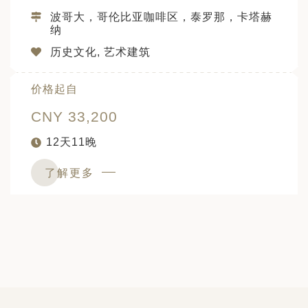
波哥大，哥伦比亚咖啡区，泰罗那，卡塔赫
纳
历史文化, 艺术建筑
价格起自
CNY 33,200
12天11晚
了解更多