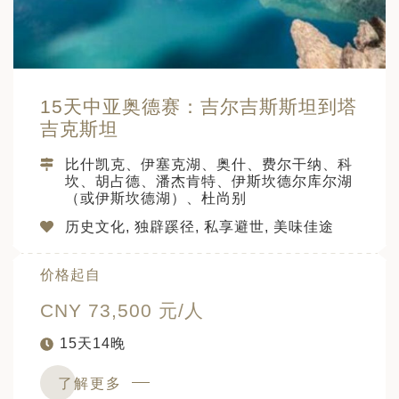
15天中亚奥德赛：吉尔吉斯斯坦到塔
吉克斯坦
比什凯克、伊塞克湖、奥什、费尔干纳、科
坎、胡占德、潘杰肯特、伊斯坎德尔库尔湖
（或伊斯坎德湖）、杜尚别
历史文化, 独辟蹊径, 私享避世, 美味佳途
价格起自
CNY 73,500 元/人
15天14晚
了解更多