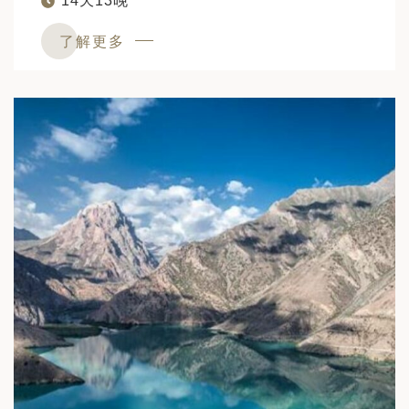
14天13晚
了解更多