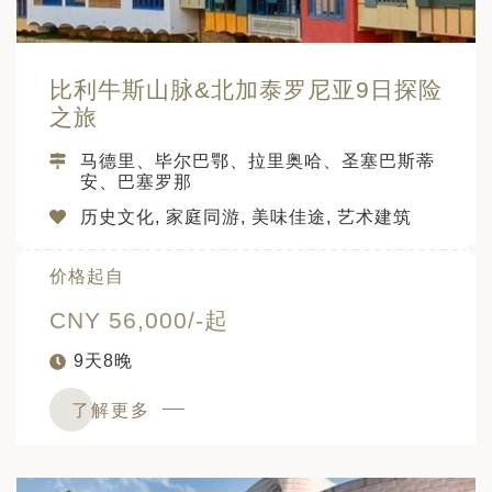
比利牛斯山脉&北加泰罗尼亚9日探险
之旅
马德里、毕尔巴鄂、拉里奥哈、圣塞巴斯蒂
安、巴塞罗那
历史文化, 家庭同游, 美味佳途, 艺术建筑
价格起自
CNY 56,000/-起
9天8晚
了解更多