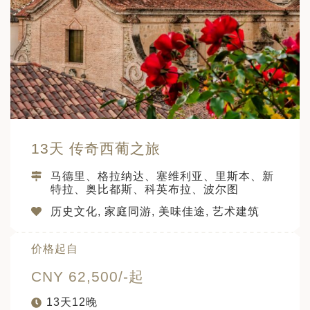
13天 传奇西葡之旅
马德里、格拉纳达、塞维利亚、里斯本、新
特拉、奥比都斯、科英布拉、波尔图
历史文化, 家庭同游, 美味佳途, 艺术建筑
价格起自
CNY 62,500/-起
13天12晚