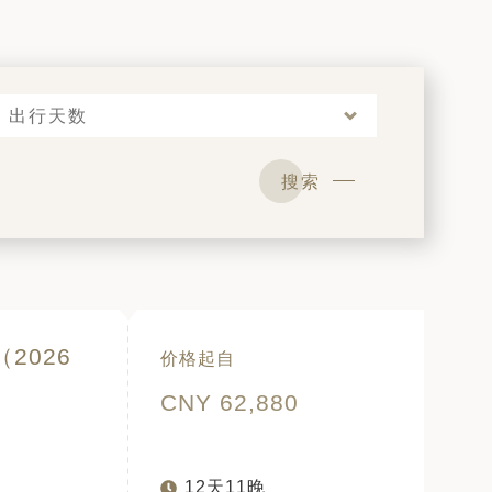
出行天数
搜索
2026
价格起自
CNY 62,880
12天11晚