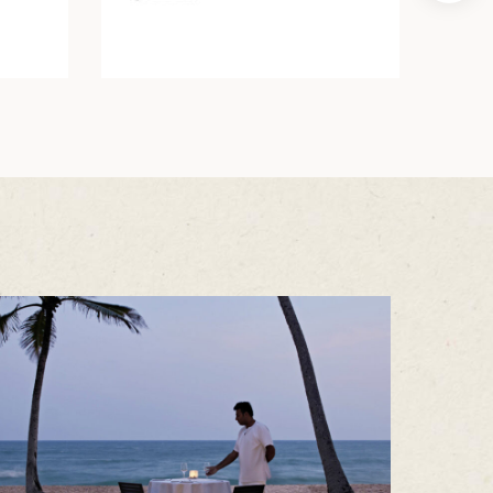
10天9晚
了解更多