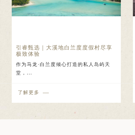
引睿甄选｜大溪地白兰度度假村尽享
极致体验
作为马龙·白兰度倾心打造的私人岛屿天
堂，...
了解更多