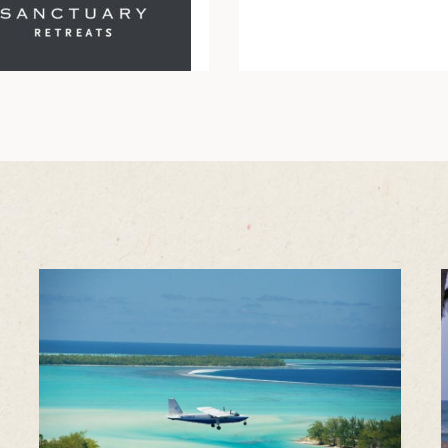
9天8晚
12天11晚
了解更多
了解更多