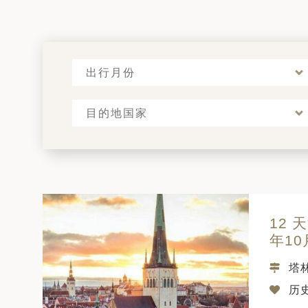
出行月份
目的地国家
12
年10
塔
历史