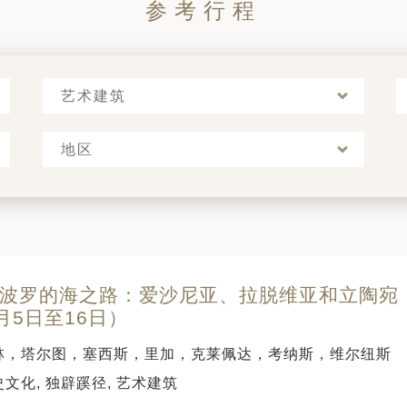
参考行程
艺术建筑
地区
 天波罗的海之路：爱沙尼亚、拉脱维亚和立陶宛（
月5日至16日）
林，塔尔图，塞西斯，里加，克莱佩达，考纳斯，维尔纽斯
文化, 独辟蹊径, 艺术建筑