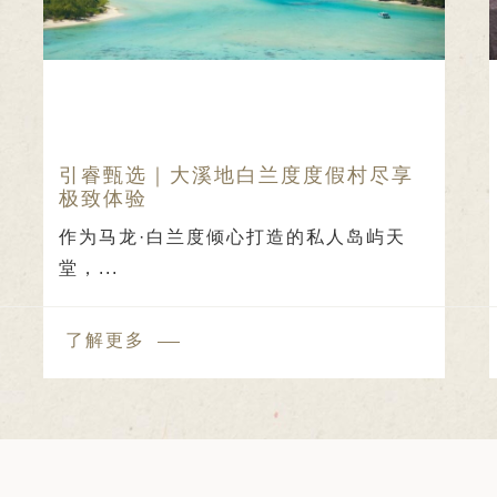
引睿甄选｜大溪地白兰度度假村尽享
极致体验
作为马龙·白兰度倾心打造的私人岛屿天
堂，...
了解更多