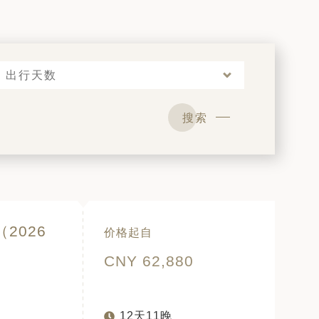
出行天数
搜索
2026
价格起自
CNY 62,880
12天11晚