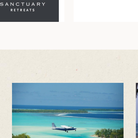
9天8晚
12天11晚
了解更多
了解更多