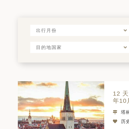
出行月份
目的地国家
12
年10
塔
历史