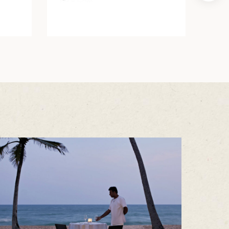
10天9晚
了解更多