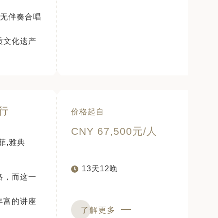
属无伴奏合唱
质文化遗产
行
价格起自
CNY 67,500元/人
菲,雅典
13天12晚
络，而这一
丰富的讲座
了解更多