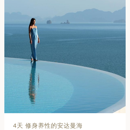
4天 修身养性的安达曼海