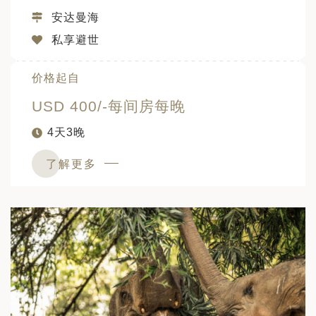
安达曼海
私享避世
价格起自
USD 400/-每间房每晚
4天3晚
了解更多