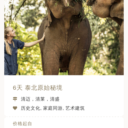
6天 泰北原始秘境
清迈，清莱，清盛
历史文化, 家庭同游, 艺术建筑
价格起自